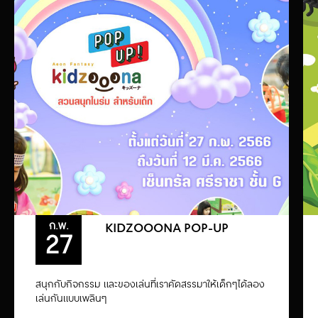
ก.พ.
KIDZOOONA POP-UP
27
สนุกกับกิจกรรม และของเล่นที่เราคัดสรรมาให้เด็กๆได้ลอง
เล่นกันแบบเพลินๆ