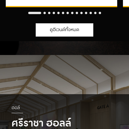
ดูอีเวนต์ทั้งหมด
ฮอล์
ศรีราชา ฮอลล์