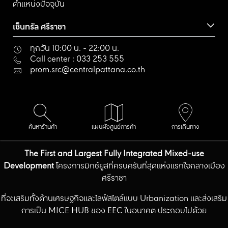
ตำแหน่งปัจจุบัน
เซ็นทรัล ศรีราชา
ทุกวัน 10:00 น. - 22:00 น.
Call center : 033 253 555
prom.src@centralpattana.co.th
ค้นหาร้านค้า
แผนผังศูนย์การค้า
การเดินทาง
The First and Largest Fully Integrated Mixed-use
Development
โครงการมิกซ์ยูสที่ครบครันที่สุดแห่งแรกใจกลางเมือง
ศรีราชา
ที่จะเสริมทั้งด้านเศรษฐกิจและไลฟ์สไตล์แบบ Urbanization และส่งเสริม
การเป็น MICE HUB ของ EEC ในอนาคต ประกอบไปด้วย