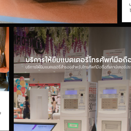
บ
บริการให้ยืมแบตเตอรี่โทรศัพท์มือถ
บริการให้ยืมแบตเตอรี่สำรองสำหรับโทรศัพท์มือถือที่เคาน์เตอร์ประ
ม