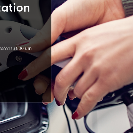
ation
ย์การค้าครบ 800 บาท