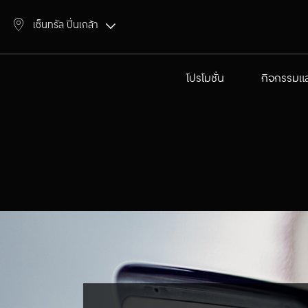
เซ็นทรัล ปิ่นเกล้า
โปรโมชั่น
กิจกรรมแล