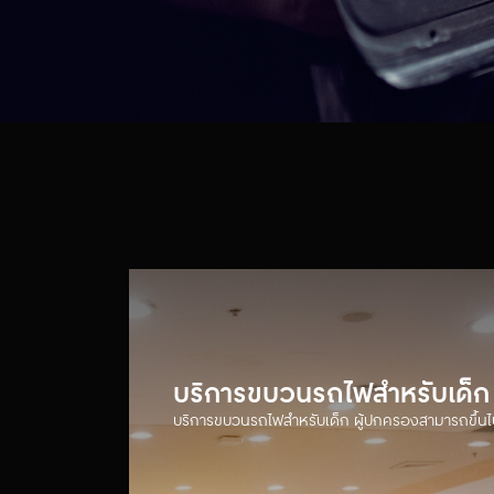
บริการขบวนรถไฟสำหรับเด็ก
บริการขบวนรถไฟสำหรับเด็ก ผู้ปกครองสามารถขึ้นไปน