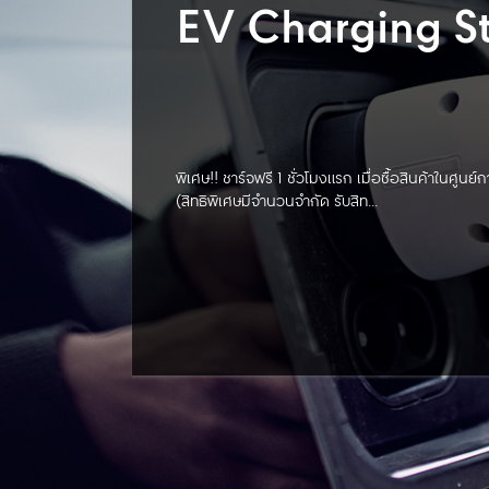
EV Charging St
พิเศษ!! ชาร์จฟรี 1 ชั่วโมงแรก เมื่อซื้อสินค้าในศูน
(สิทธิพิเศษมีจำนวนจำกัด รับสิท...