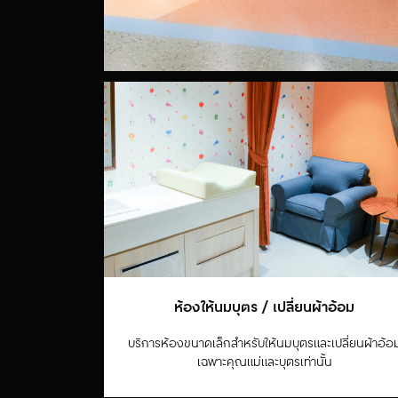
ห้องให้นมบุตร / เปลี่ยนผ้าอ้อม
บริการห้องขนาดเล็กสำหรับให้นมบุตรและเปลี่ยนผ้าอ้อ
เฉพาะคุณแม่และบุตรเท่านั้น