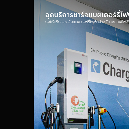
จุดบริการชาร์จแบตเตอร์รี่ไ
จุดให้บริการชาร์จแบตเตอร์รี่ไฟฟ้าสำหรับรถยนต์ไฟฟ้า